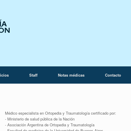
icios
Staff
Notas médicas
Contacto
Médico especialista en Ortopedia y Traumatología certificado por:
- Ministerio de salud pública de la Nación
- Asociación Argentina de Ortopedia y Traumatología
- Facultad de medicina de la Universidad de Buenos Aires